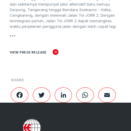
dan sekitarnya mempunyai jalur alternatif baru menuju
Serpong, Tangerang hingga Bandara Soekarno - Hatta,
Cengkareng, dengan melewati Jalan Tol JORR 2. Dengan
terintegrasi penuh, Jalan Tol JORR 2 dapat memangkas
waktu perjalanan pengguna jalan dengan lebih cepat lagi.
***
VIEW PRESS RELEASE
SHARE
Facebook
Twitter
LinkedIn
WhatsApp
Email