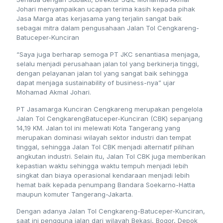
Johari menyampaikan ucapan terima kasih kepada pihak
Jasa Marga atas kerjasama yang terjalin sangat baik
sebagai mitra dalam pengusahaan Jalan Tol Cengkareng-
Batuceper-Kunciran
“Saya juga berharap semoga PT JKC senantiasa menjaga,
selalu menjadi perusahaan jalan tol yang berkinerja tinggi,
dengan pelayanan jalan tol yang sangat baik sehingga
dapat menjaga sustainability of business-nya” ujar
Mohamad Akmal Johari.
PT Jasamarga Kunciran Cengkareng merupakan pengelola
Jalan Tol CengkarengBatuceper-Kunciran (CBK) sepanjang
14,19 KM. Jalan tol ini melewati Kota Tangerang yang
merupakan dominasi wilayah sektor industri dan tempat
tinggal, sehingga Jalan Tol CBK menjadi alternatif pilihan
angkutan industri. Selain itu, Jalan Tol CBK juga memberikan
kepastian waktu sehingga waktu tempuh menjadi lebih
singkat dan biaya operasional kendaraan menjadi lebih
hemat baik kepada penumpang Bandara Soekarno-Hatta
maupun komuter Tangerang-Jakarta.
Dengan adanya Jalan Tol Cengkareng-Batuceper-Kunciran,
saat ini pengguna jalan dari wilayah Bekasi, Bogor, Depok